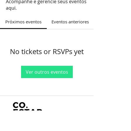
Acompanhe e gerencie seus eventos
aqui.
Próximos eventos
Eventos anteriores
No tickets or RSVPs yet
Ver outros eventos
We are a cooperation network
moving towards a regenerative