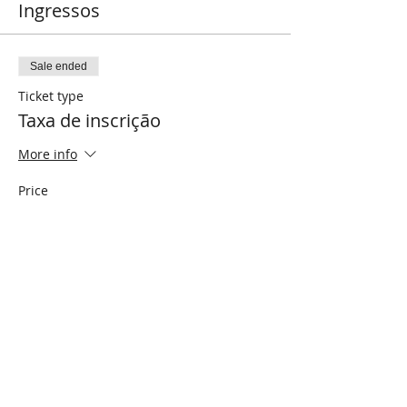
Ingressos
Sale ended
Ticket type
Taxa de inscrição
More info
Price
R$200.00
Compartilhe este evento