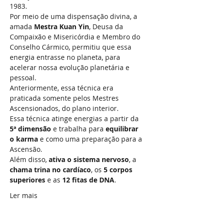
1983.
Por meio de uma dispensação divina, a 
amada 
Mestra Kuan Yin
, Deusa da 
Compaixão e Misericórdia e Membro do 
Conselho Cármico, permitiu que essa 
energia entrasse no planeta, para 
acelerar nossa evolução planetária e 
pessoal.
Anteriormente, essa técnica era 
praticada somente pelos Mestres 
Ascensionados, do plano interior.
Essa técnica atinge energias a partir da 
5ª dimensão
 e trabalha para 
equilibrar 
o karma
 e como uma preparação para a 
Ascensão.
Além disso, 
ativa o sistema nervoso
, a 
chama trina no cardíaco
, os 
5 corpos 
superiores
 e as 
12 fitas de DNA
.
Ler mais