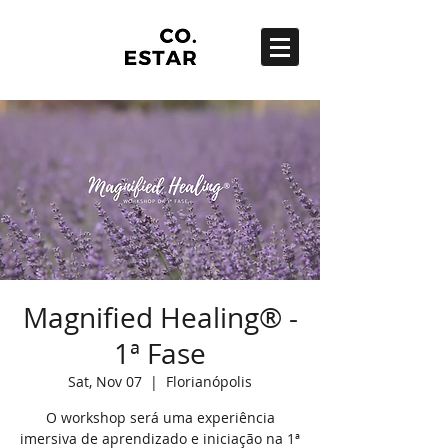
Magnified Healing® -
1ª Fase
Sat, Nov 07
  |  
Florianópolis
O workshop será uma experiência
imersiva de aprendizado e iniciação na 1ª