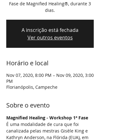
Fase de Magnified Healing®, durante 3
dias.
A inscrição está fechada
Ver outros eventos
Horário e local
Nov 07, 2020, 8:00 PM – Nov 09, 2020, 3:00
PM
Florianópolis, Campeche
Sobre o evento
Magnified Healing - Workshop 1ª Fase
É uma modalidade de cura que foi 
canalizada pelas mestras Gisèle King e 
Kathryn Anderson, na Flórida (EUA), em 