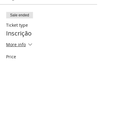
Sale ended
Ticket type
Inscrição
More info
Price
R$100.00
Compartilhe este evento