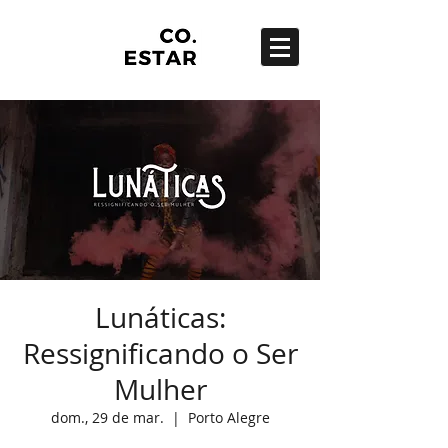
Lunáticas:
Ressignificando o Ser
Mulher
dom., 29 de mar.
  |  
Porto Alegre