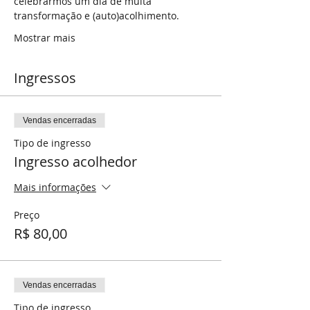
celebrarmos um dia de muita 
transformação e (auto)acolhimento.
Mostrar mais
Ingressos
Vendas encerradas
Tipo de ingresso
Ingresso acolhedor
Mais informações
Preço
R$ 80,00
Vendas encerradas
Tipo de ingresso