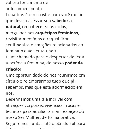
valiosa ferramenta de 
autoconhecimento. 
Lunáticas é um convite para você mulher 
que deseja acessar sua 
sabedoria 
natural
, reconhecer seus 
ciclos
, 
mergulhar nos 
arquétipos femininos
, 
revisitar memórias e requalificar 
sentimentos e emoções relacionadas ao 
feminino e ao Ser Mulher! 
É um chamado para o despertar de toda 
a potência feminina, do nosso 
poder de 
criação
! 
Uma oportunidade de nos reunirmos em 
círculo e relembrarmos tudo que já 
sabemos, mas que está adormecido em 
nós.
Desenhamos uma dia incrível com 
ativações corporais, vivências, trocas e 
técnicas para auxiliar a manifestação do 
nosso Ser Mulher, de forma prática. 
Seguiremos, juntas, até o pôr-do-sol para 