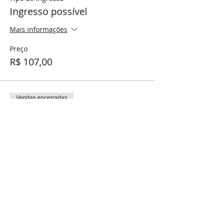
Ingresso possível
Mais informações
Preço
R$ 107,00
Vendas encerradas
Tipo de ingresso
Ingresso abundante
Mais informações
Preço
R$ 125,00